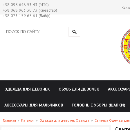
+38 095 648 53 43 (МТС)
Как 
+38 068 963 30 73 (Киевстар)
+38 073 159 65 61 (Лайф)
ОДЕЖДА ДЛЯ ДЕВОЧЕК
ОБУВЬ ДЛЯ ДЕВОЧЕК
АКСЕССУАР
АКСЕССУАРЫ ДЛЯ МАЛЬЧИКОВ
ГОЛОВНЫЕ УБОРЫ (ШАПКИ)
Главная
»
Каталог
»
Одежда для девочек Одежда
»
Свитера Одежда для
Свите