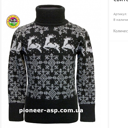
Артикул
В налич
Количес