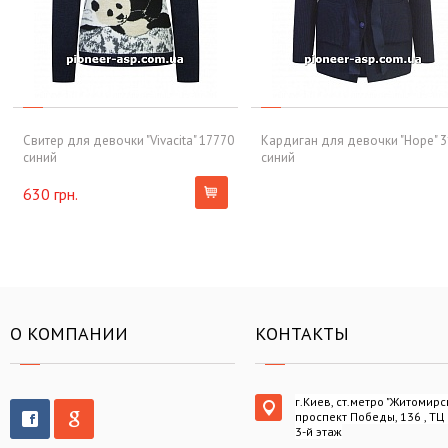
Свитер для девочки "Vivacita" 17770
Кардиган для девочки "Hope" 
синий
синий
630 грн.
О КОМПАНИИ
КОНТАКТЫ
г.Киев, ст.метро "Житомирс
проспект Победы, 136 , ТЦ
3-й этаж