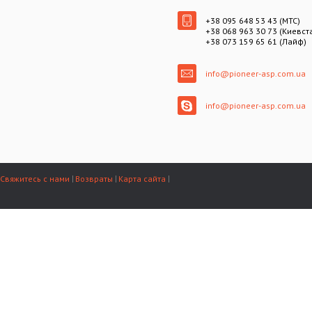
+38 095 648 53 43 (МТС)
+38 068 963 30 73 (Киевст
+38 073 159 65 61 (Лайф)
info@pioneer-asp.com.ua
info@pioneer-asp.com.ua
Свяжитесь с нами
Возвраты
Карта сайта