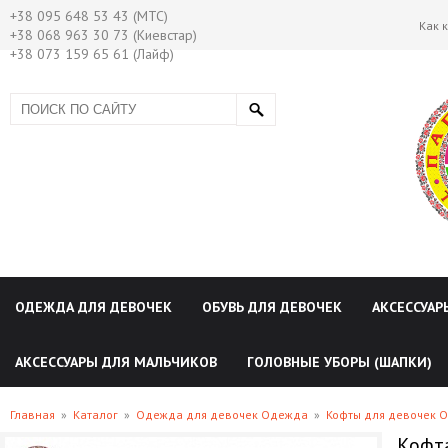
+38 095 648 53 43 (МТС)
Как 
+38 068 963 30 73 (Киевстар)
+38 073 159 65 61 (Лайф)
ОДЕЖДА ДЛЯ ДЕВОЧЕК
ОБУВЬ ДЛЯ ДЕВОЧЕК
АКСЕССУАР
АКСЕССУАРЫ ДЛЯ МАЛЬЧИКОВ
ГОЛОВНЫЕ УБОРЫ (ШАПКИ)
Главная
»
Каталог
»
Одежда для девочек Одежда
»
Кофты для девочек 
Кофта