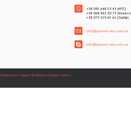
+38 095 648 53 43 (МТС)
+38 068 963 30 73 (Киевст
+38 073 159 65 61 (Лайф)
info@pioneer-asp.com.ua
info@pioneer-asp.com.ua
Свяжитесь с нами
Возвраты
Карта сайта