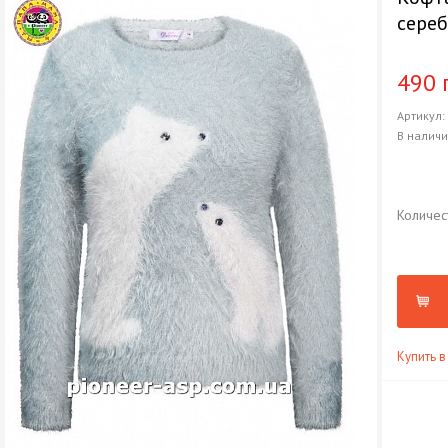
сере
490 
Артикул
В налич
Количес
Купить в