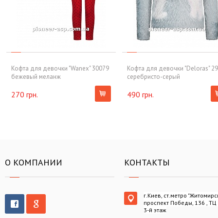
Кофта для девочки "Wanex" 30079
Кофта для девочки "Deloras" 2
бежевый меланж
серебристо-серый
270 грн.
490 грн.
О КОМПАНИИ
КОНТАКТЫ
г.Киев, ст.метро "Житомирс
проспект Победы, 136 , ТЦ
3-й этаж