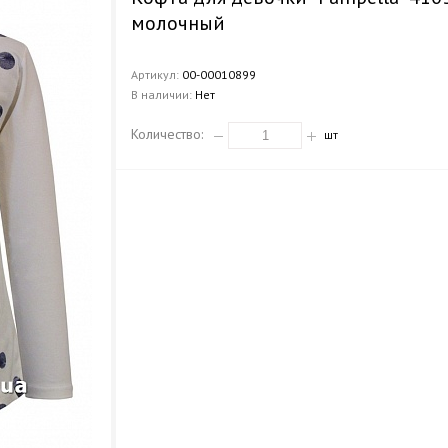
молочный
Артикул:
00-00010899
В наличии:
Нет
Количество:
шт