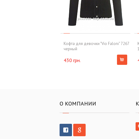
Кофта для девочки "Vio Faloni" 7267
черный
430 грн.
О КОМПАНИИ