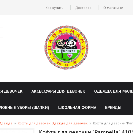
Как купить
Доставка
О магазине
ЛЯ ДЕВОЧЕК
АКСЕССУАРЫ ДЛЯ ДЕВОЧЕК
ОДЕЖДА ДЛЯ МАЛ
ЛОВНЫЕ УБОРЫ (ШАПКИ)
ШКОЛЬНАЯ ФОРМА
БРЕНДЫ
 Одежда
»
Кофты для девочек Одежда для девочек
»
Кофта для девочки "Pа
Кофта для девочки "Pаmpella" 410