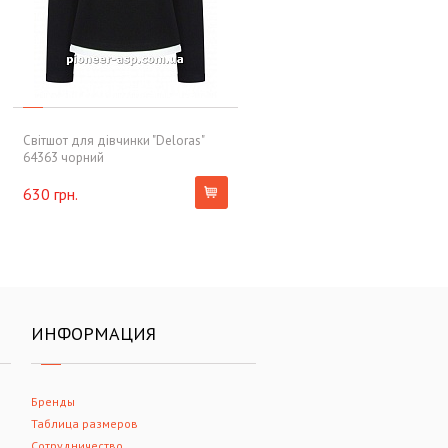
Світшот для дівчинки "Deloras"
64363 чорний
630 грн.
ИНФОРМАЦИЯ
Бренды
Таблица размеров
Сотрудничество