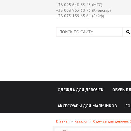
+38 095 648 53 43 (МТС)
+38 068 963 30 73 (Киевстар)
+38 073 159 65 61 (Лайф)
ОДЕЖДА ДЛЯ ДЕВОЧЕК
ОБУВЬ Д
АКСЕССУАРЫ ДЛЯ МАЛЬЧИКОВ
ГО
Главная
»
Каталог
»
Одежда для девочек