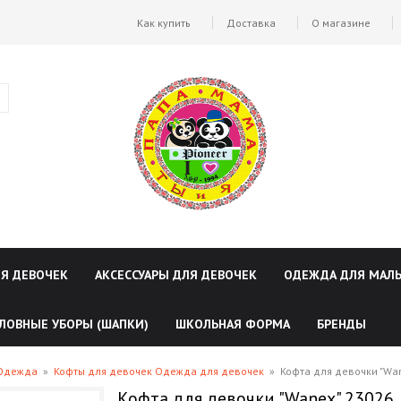
Как купить
Доставка
О магазине
ЛЯ ДЕВОЧЕК
АКСЕССУАРЫ ДЛЯ ДЕВОЧЕК
ОДЕЖДА ДЛЯ МАЛ
ЛОВНЫЕ УБОРЫ (ШАПКИ)
ШКОЛЬНАЯ ФОРМА
БРЕНДЫ
 Одежда
»
Кофты для девочек Одежда для девочек
»
Кофта для девочки "Wa
Кофта для девочки "Wanex" 23026