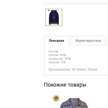
Описание
Характеристики
Cостав:
хлопок - 60%
полиэстер - 35%
эластан - 5%
Производитель: ТМ "Wanex", Турция
Похожие товары