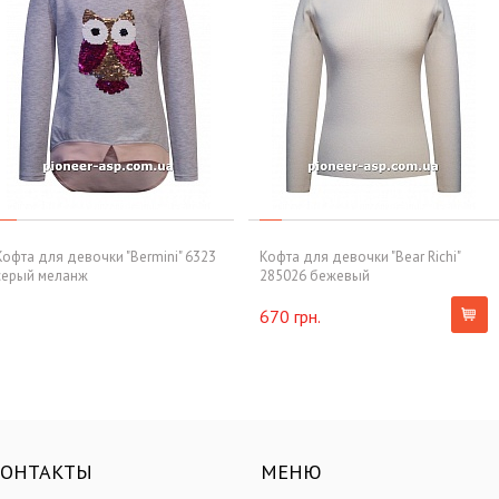
Кофта для девочки "Bermini" 6323
Кофта для девочки "Bear Richi"
серый меланж
285026 бежевый
670 грн.
КОНТАКТЫ
МЕНЮ