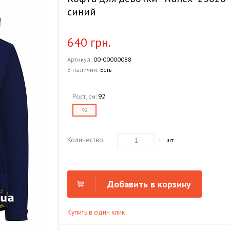
синий
640 грн.
Артикул:
00-00000088
В наличии:
Есть
Рост, см:
92
92
Количество:
шт
Добавить в корзину
Купить в один клик