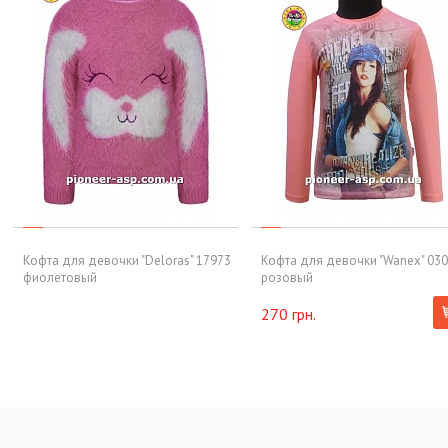
Кофта для девочки "Deloras" 17973
Кофта для девочки "Wanex" 03
фиолетовый
розовый
270 грн.