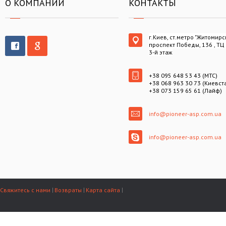
О КОМПАНИИ
КОНТАКТЫ
г.Киев, ст.метро "Житомирс
проспект Победы, 136 , ТЦ
3-й этаж
+38 095 648 53 43 (МТС)
+38 068 963 30 73 (Киевст
+38 073 159 65 61 (Лайф)
info@pioneer-asp.com.ua
info@pioneer-asp.com.ua
Свяжитесь с нами
Возвраты
Карта сайта