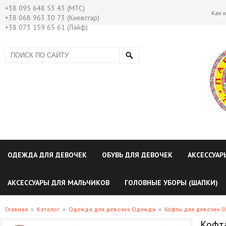
+38 095 648 53 43 (МТС)
Как 
+38 068 963 30 73 (Киевстар)
+38 073 159 65 61 (Лайф)
ОДЕЖДА ДЛЯ ДЕВОЧЕК
ОБУВЬ ДЛЯ ДЕВОЧЕК
АКСЕССУАР
АКСЕССУАРЫ ДЛЯ МАЛЬЧИКОВ
ГОЛОВНЫЕ УБОРЫ (ШАПКИ)
Главная
»
Каталог
»
Одежда для девочек Одежда
»
Кофты для девочек 
Кофта