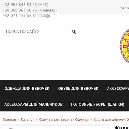
+38 095 648 53 43 (МТС)
Как 
+38 068 963 30 73 (Киевстар)
+38 073 159 65 61 (Лайф)
ОДЕЖДА ДЛЯ ДЕВОЧЕК
ОБУВЬ ДЛЯ ДЕВОЧЕК
АКСЕССУАР
АКСЕССУАРЫ ДЛЯ МАЛЬЧИКОВ
ГОЛОВНЫЕ УБОРЫ (ШАПКИ)
Главная
»
Каталог
»
Одежда для девочек Одежда
»
Кофты для девочек 
Жилет