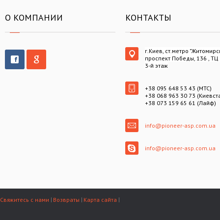
О КОМПАНИИ
КОНТАКТЫ
г.Киев, ст.метро "Житомирс
проспект Победы, 136 , ТЦ
3-й этаж
+38 095 648 53 43 (МТС)
+38 068 963 30 73 (Киевст
+38 073 159 65 61 (Лайф)
info@pioneer-asp.com.ua
info@pioneer-asp.com.ua
Свяжитесь с нами
Возвраты
Карта сайта