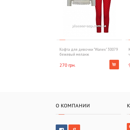
Кофта для девочки "Wanex" 30079
бежевый меланж
270 грн.
О КОМПАНИИ