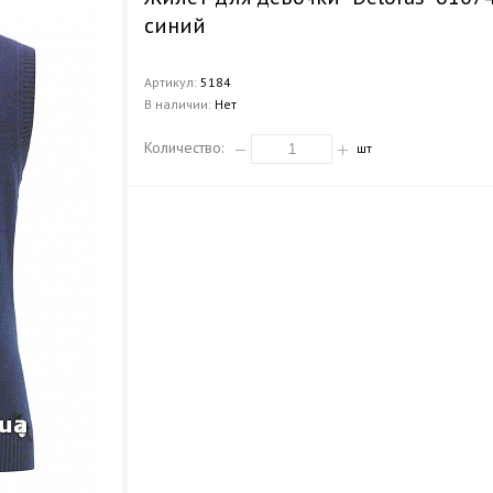
синий
Артикул:
5184
В наличии:
Нет
Количество:
шт