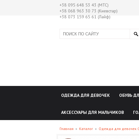
+38 095 648 53 43 (МТС)
+38 068 963 30 73 (Киевстар)
+38 073 159 65 61 (Лайф)
ОДЕЖДА ДЛЯ ДЕВОЧЕК
ОБУВЬ Д
АКСЕССУАРЫ ДЛЯ МАЛЬЧИКОВ
ГО
Главная
»
Каталог
»
Одежда для девочек