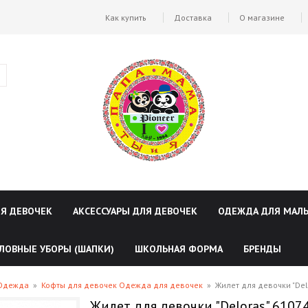
Как купить
Доставка
О магазине
ЛЯ ДЕВОЧЕК
АКСЕССУАРЫ ДЛЯ ДЕВОЧЕК
ОДЕЖДА ДЛЯ МАЛ
ЛОВНЫЕ УБОРЫ (ШАПКИ)
ШКОЛЬНАЯ ФОРМА
БРЕНДЫ
 Одежда
»
Кофты для девочек Одежда для девочек
»
Жилет для девочки "Del
Жилет для девочки "Deloras" 6107