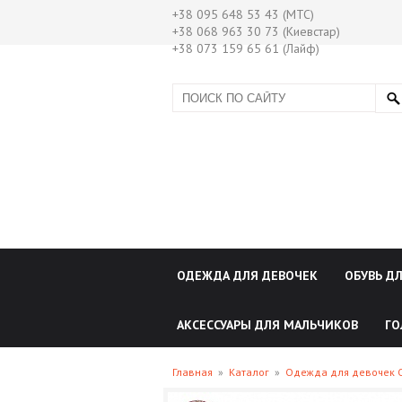
+38 095 648 53 43 (МТС)
+38 068 963 30 73 (Киевстар)
+38 073 159 65 61 (Лайф)
ОДЕЖДА ДЛЯ ДЕВОЧЕК
ОБУВЬ Д
АКСЕССУАРЫ ДЛЯ МАЛЬЧИКОВ
ГО
Главная
»
Каталог
»
Одежда для девочек