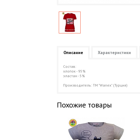
Описание
Характеристики
Состав:
хлопок - 95%
эластан - 5%
Производитель: ТМ "Wanex" (Турция)
Похожие товары