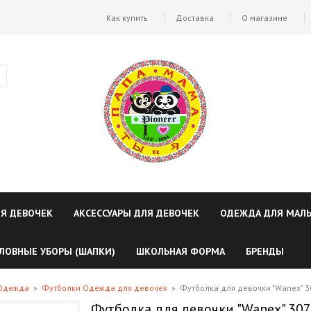
Как купить
Доставка
О магазине
ЛЯ ДЕВОЧЕК
АКСЕССУАРЫ ДЛЯ ДЕВОЧЕК
ОДЕЖДА ДЛЯ МАЛ
ЛОВНЫЕ УБОРЫ (ШАПКИ)
ШКОЛЬНАЯ ФОРМА
БРЕНДЫ
 Одежда
»
Футболки Одежда для девочек
»
Футболка для девочки "Wanex" 
Футболка для девочки "Wanex" 30