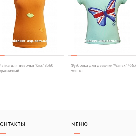
Майка для девочки "Kiss" 8360
Футболка для девочки "Wanex" 4363
оранжевый
ментол
КОНТАКТЫ
МЕНЮ