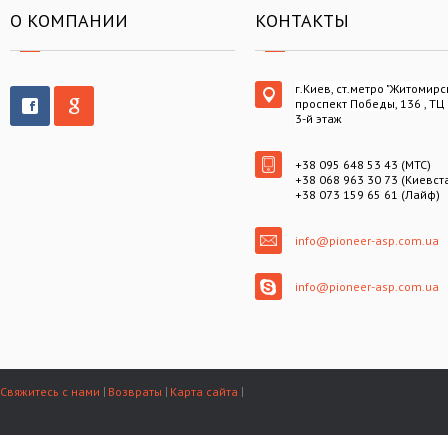
О КОМПАНИИ
КОНТАКТЫ
г.Киев, ст.метро "Житомирс
проспект Победы, 136 , ТЦ
3-й этаж
+38 095 648 53 43 (МТС)
+38 068 963 30 73 (Киевст
+38 073 159 65 61 (Лайф)
info@pioneer-asp.com.ua
info@pioneer-asp.com.ua
Свяжитесь с нами
Возвраты
Карта сайта