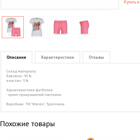
Купить в
Описание
Характеристики
Отзывы
Склад матеріалу:
бавовна - 95%
еластан - 5%
Характеристики футболка:
- принт прикрашений паєтками
Виробник: ТМ "Wanex", Туреччина
Похожие товары