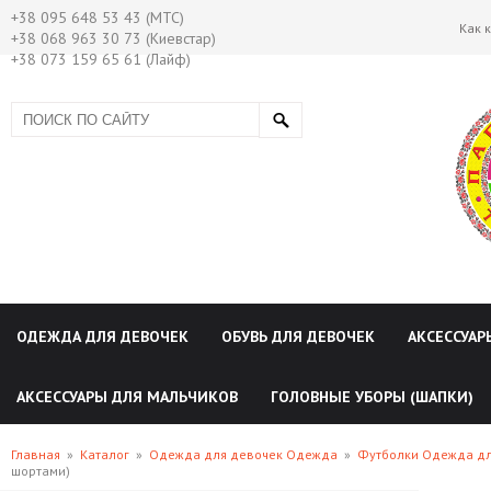
+38 095 648 53 43 (МТС)
Как 
+38 068 963 30 73 (Киевстар)
+38 073 159 65 61 (Лайф)
ОДЕЖДА ДЛЯ ДЕВОЧЕК
ОБУВЬ ДЛЯ ДЕВОЧЕК
АКСЕССУАР
АКСЕССУАРЫ ДЛЯ МАЛЬЧИКОВ
ГОЛОВНЫЕ УБОРЫ (ШАПКИ)
Главная
»
Каталог
»
Одежда для девочек Одежда
»
Футболки Одежда дл
шортами)