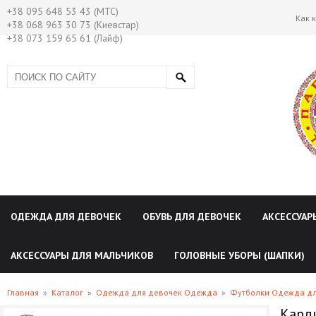
+38 095 648 53 43 (МТС)
Как 
+38 068 963 30 73 (Киевстар)
+38 073 159 65 61 (Лайф)
ОДЕЖДА ДЛЯ ДЕВОЧЕК
ОБУВЬ ДЛЯ ДЕВОЧЕК
АКСЕССУАР
АКСЕССУАРЫ ДЛЯ МАЛЬЧИКОВ
ГОЛОВНЫЕ УБОРЫ (ШАПКИ)
Главная
»
Каталог
»
Одежда для девочек Одежда
»
Футболки Одежда дл
Карди