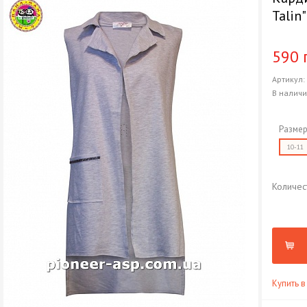
Talin
590 
Артикул
В налич
Размер
10-11
Количес
Купить в