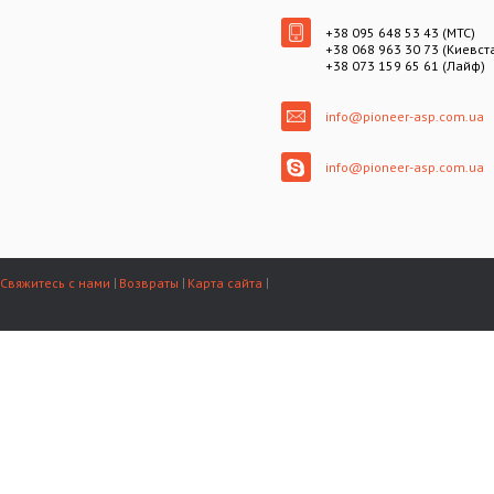
+38 095 648 53 43 (МТС)
+38 068 963 30 73 (Киевст
+38 073 159 65 61 (Лайф)
info@pioneer-asp.com.ua
info@pioneer-asp.com.ua
Свяжитесь с нами
Возвраты
Карта сайта