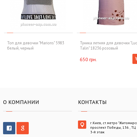
Топ для девочки "Marions" 5983
Туника летняя для девочки "Lu
белый, черный
Talin" 18236 розовый
650 грн.
О КОМПАНИИ
КОНТАКТЫ
г.Киев, ст.метро "Житомирс
проспект Победы, 136 , ТЦ
3-й этаж