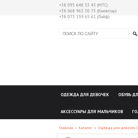
+38 095 648 53 43 (МТС)
+38 068 963 30 73 (Киевстар)
+38 073 159 65 61 (Лайф)
ОДЕЖДА ДЛЯ ДЕВОЧЕК
ОБУВЬ Д
АКСЕССУАРЫ ДЛЯ МАЛЬЧИКОВ
ГО
Главная
»
Каталог
»
Одежда для девочек