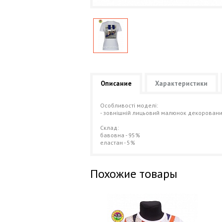
Описание
Характеристики
Особливості моделі:
- зовнішній лицьовий малюнок декоровани
Склад:
бавовна - 95%
еластан - 5%
Похожие товары