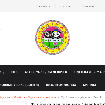
Как купить
Доставка
О магазине
ЛЯ ДЕВОЧЕК
АКСЕССУАРЫ ДЛЯ ДЕВОЧЕК
ОДЕЖДА ДЛЯ МАЛ
ЛОВНЫЕ УБОРЫ (ШАПКИ)
ШКОЛЬНАЯ ФОРМА
БРЕНДЫ
 Одежда
»
Футболки Одежда для девочек
»
Футболка для дівчинки "Bear Rich
Футболка для дівчинки "Bear Richi