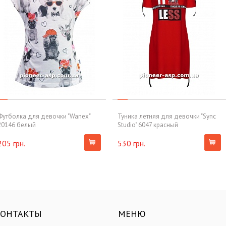
Футболка для девочки "Wanex"
Туника летняя для девочки "Sync
20146 белый
Studio" 6047 красный
205 грн.
530 грн.
КОНТАКТЫ
МЕНЮ