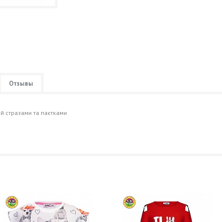
Отзывы
й стразами та паєтками