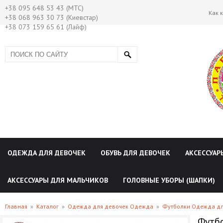
+38 095 648 53 43 (МТС)
Как 
+38 068 963 30 73 (Киевстар)
+38 073 159 65 61 (Лайф)
ОДЕЖДА ДЛЯ ДЕВОЧЕК
ОБУВЬ ДЛЯ ДЕВОЧЕК
АКСЕССУАР
АКСЕССУАРЫ ДЛЯ МАЛЬЧИКОВ
ГОЛОВНЫЕ УБОРЫ (ШАПКИ)
Главная
»
Каталог
»
Одежда для девочек Одежда
»
Футболки Одежда дл
Футбо