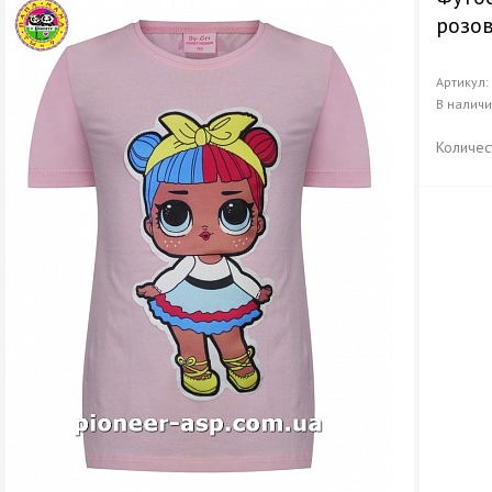
розо
Артикул
В налич
Количес