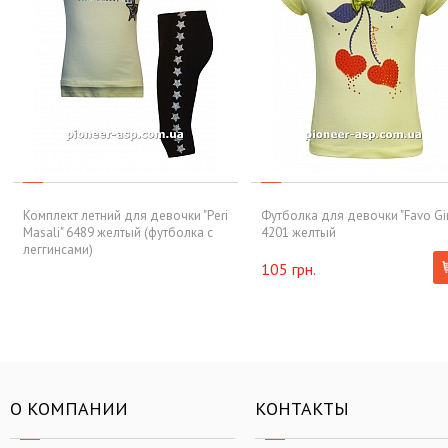
Комплект летний для девочки "Peri
Футболка для девочки "Favo Gir
Masali" 6489 желтый (футболка с
4201 желтый
леггинсами)
105 грн.
О КОМПАНИИ
КОНТАКТЫ