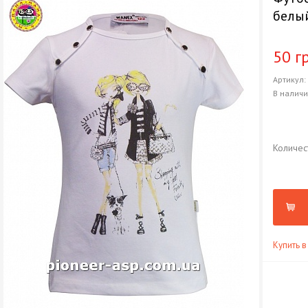
белы
50 г
Артикул
В налич
Количес
Купить в