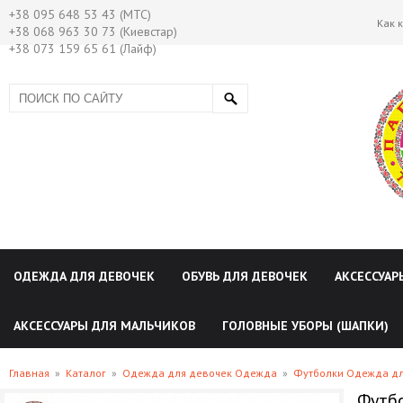
+38 095 648 53 43 (МТС)
Как 
+38 068 963 30 73 (Киевстар)
+38 073 159 65 61 (Лайф)
ОДЕЖДА ДЛЯ ДЕВОЧЕК
ОБУВЬ ДЛЯ ДЕВОЧЕК
АКСЕССУАР
АКСЕССУАРЫ ДЛЯ МАЛЬЧИКОВ
ГОЛОВНЫЕ УБОРЫ (ШАПКИ)
Главная
»
Каталог
»
Одежда для девочек Одежда
»
Футболки Одежда дл
Футбо