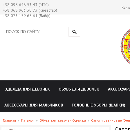
+38 095 648 53 43 (МТС)
Как 
+38 068 963 30 73 (Киевстар)
+38 073 159 65 61 (Лайф)
ОДЕЖДА ДЛЯ ДЕВОЧЕК
ОБУВЬ ДЛЯ ДЕВОЧЕК
АКСЕССУАР
АКСЕССУАРЫ ДЛЯ МАЛЬЧИКОВ
ГОЛОВНЫЕ УБОРЫ (ШАПКИ)
Главная
»
Каталог
»
Обувь для девочек Одежда
»
Сапоги резиновые "Dem
Сапог