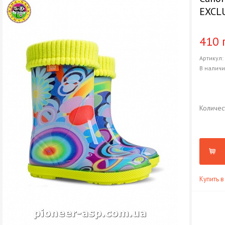
EXCLU
410 
Артикул
В налич
Количес
Купить в