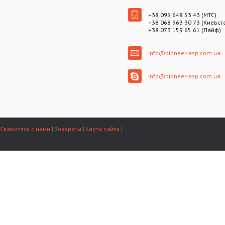
+38 095 648 53 43 (МТС)
+38 068 963 30 73 (Киевст
+38 073 159 65 61 (Лайф)
info@pioneer-asp.com.ua
info@pioneer-asp.com.ua
Свяжитесь с нами
Возвраты
Карта сайта