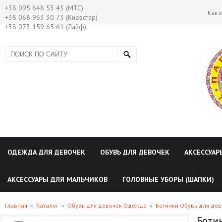
+38 095 648 53 43 (МТС)
Как 
+38 068 963 30 73 (Киевстар)
+38 073 159 65 61 (Лайф)
ОДЕЖДА ДЛЯ ДЕВОЧЕК
ОБУВЬ ДЛЯ ДЕВОЧЕК
АКСЕССУАР
АКСЕССУАРЫ ДЛЯ МАЛЬЧИКОВ
ГОЛОВНЫЕ УБОРЫ (ШАПКИ)
Главная
»
Каталог
»
Обувь для девочек Одежда
»
Ботинки Обувь для дев
Боти