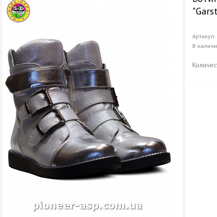
"Gars
Артикул
В налич
Количес