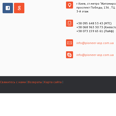
г.Киев, ст.метро "Житомирс
проспект Победы, 136 , ТЦ
3-й этаж
+38 095 648 53 43 (МТС)
+38 068 963 30 73 (Киевст
+38 073 159 65 61 (Лайф)
info@pioneer-asp.com.ua
info@pioneer-asp.com.ua
Свяжитесь с нами
Возвраты
Карта сайта