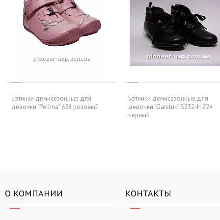
Ботинки демисезонные для
Ботинки демисезонные для
девочки "Perlina" 628 розовый
девочки "Garstuk" B232-H 224
черный
О КОМПАНИИ
КОНТАКТЫ