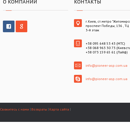
О КОМПАНИИ
КОНТАКТЫ
г.Киев, ст.метро "Житомирс
проспект Победы, 136 , ТЦ
3-й этаж
+38 095 648 53 43 (МТС)
+38 068 963 30 73 (Киевст
+38 073 159 65 61 (Лайф)
info@pioneer-asp.com.ua
info@pioneer-asp.com.ua
Свяжитесь с нами
Возвраты
Карта сайта