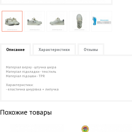
Описание
Характеристики
Отзывы
Матеріал верху - штучна шкіра
Матеріал підкладки - текстиль
Матеріал підошви - TPR
Характеристики:
- еластична шнурівка + липучка
Похожие товары