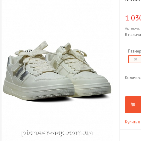
1 03
Артикул
В налич
Размер
39
Количес
Купить в