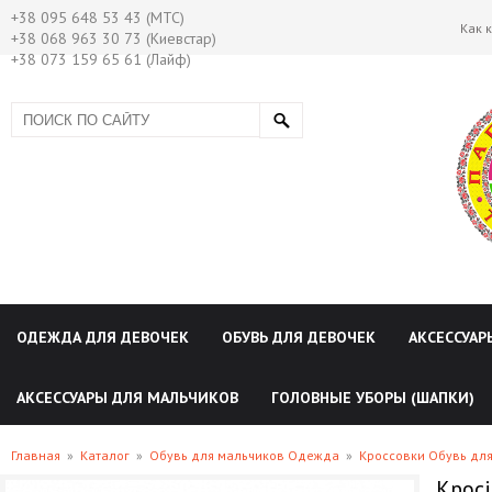
+38 095 648 53 43 (МТС)
Как 
+38 068 963 30 73 (Киевстар)
+38 073 159 65 61 (Лайф)
ОДЕЖДА ДЛЯ ДЕВОЧЕК
ОБУВЬ ДЛЯ ДЕВОЧЕК
АКСЕССУАР
АКСЕССУАРЫ ДЛЯ МАЛЬЧИКОВ
ГОЛОВНЫЕ УБОРЫ (ШАПКИ)
Главная
»
Каталог
»
Обувь для мальчиков Одежда
»
Кроссовки Обувь дл
Кросі