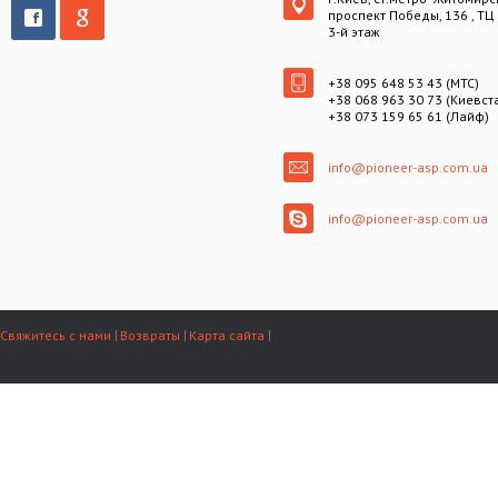
проспект Победы, 136 , ТЦ
3-й этаж
+38 095 648 53 43 (МТС)
+38 068 963 30 73 (Киевст
+38 073 159 65 61 (Лайф)
info@pioneer-asp.com.ua
info@pioneer-asp.com.ua
Свяжитесь с нами
Возвраты
Карта сайта