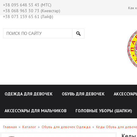
+38 095 648 53 43 (МТС)
Как 
+38 068 963 30 73 (Киевстар)
+38 073 159 65 61 (Лайф)
ОДЕЖДА ДЛЯ ДЕВОЧЕК
ОБУВЬ ДЛЯ ДЕВОЧЕК
АКСЕССУАР
АКСЕССУАРЫ ДЛЯ МАЛЬЧИКОВ
ГОЛОВНЫЕ УБОРЫ (ШАПКИ)
Главная
»
Каталог
»
Обувь для девочек Одежда
»
Кеды Обувь для девоч
Кеды 