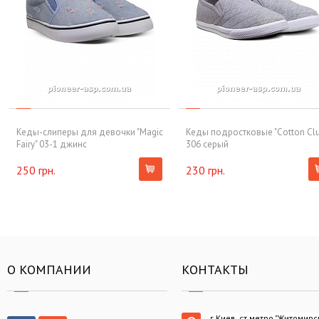
Кеды-слиперы для девочки "Magic
Кеды подростковые "Cotton Clu
Fairy" 03-1 джинс
306 серый
250 грн.
230 грн.
О КОМПАНИИ
КОНТАКТЫ
г.Киев, ст.метро "Житомирс