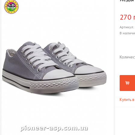
270 
Артикул
В налич
Количес
Купить в