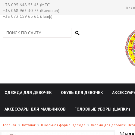
+38 095 648 53 43 (МТС)
Как 
+38 068 963 30 73 (Киевстар)
+38 073 159 65 61 (Лайф)
ОДЕЖДА ДЛЯ ДЕВОЧЕК
ОБУВЬ ДЛЯ ДЕВОЧЕК
АКСЕССУАР
АКСЕССУАРЫ ДЛЯ МАЛЬЧИКОВ
ГОЛОВНЫЕ УБОРЫ (ШАПКИ)
Главная
»
Каталог
»
Школьная форма Одежда
»
Форма для девочек Шко
Жилет