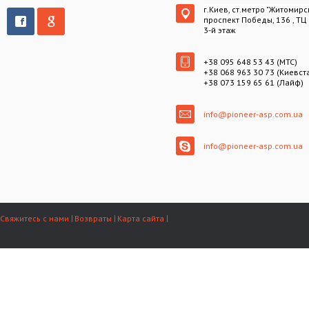
г.Киев, ст.метро "Житомирс
проспект Победы, 136 , ТЦ
3-й этаж
+38 095 648 53 43 (МТС)
+38 068 963 30 73 (Киевст
+38 073 159 65 61 (Лайф)
info@pioneer-asp.com.ua
info@pioneer-asp.com.ua
Свяжитесь с нами
Возвраты
Карта сайта