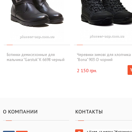
Ботинки демисезонные для
Черевики зимові для хлопчика
мальчика "Garstuk" K 6698 черный
"Bona" 903-D чорний
2 150 грн.
О КОМПАНИИ
КОНТАКТЫ
г.Киев, ст.метро "Житомирс