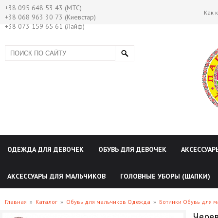
+38 095 648 53 43 (МТС)
Как 
+38 068 963 30 73 (Киевстар)
+38 073 159 65 61 (Лайф)
ОДЕЖДА ДЛЯ ДЕВОЧЕК
ОБУВЬ ДЛЯ ДЕВОЧЕК
АКСЕССУАР
АКСЕССУАРЫ ДЛЯ МАЛЬЧИКОВ
ГОЛОВНЫЕ УБОРЫ (ШАПКИ)
Главная
»
Каталог
»
Обувь для мальчиков Одежда
»
Ботинки Обувь для 
Черев