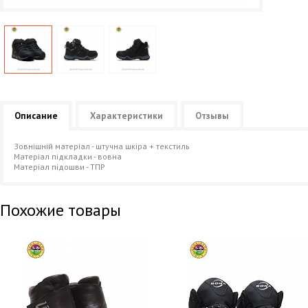
Описание
Характеристики
Отзывы
Зовнішній матеріал - штучна шкіра + текстиль
Матеріал підкладки - вовна
Матеріал підошви - ТПР
Похожие товары