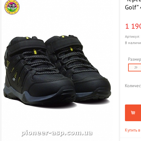
Golf"
1 19
Артикул
В налич
Размер
29
Количес
Купить в