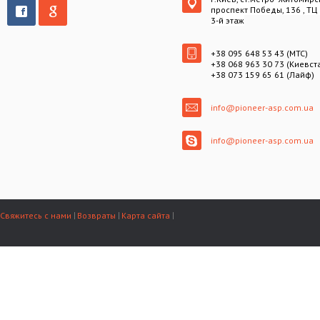
проспект Победы, 136 , ТЦ
3-й этаж
+38 095 648 53 43 (МТС)
+38 068 963 30 73 (Киевст
+38 073 159 65 61 (Лайф)
info@pioneer-asp.com.ua
info@pioneer-asp.com.ua
Свяжитесь с нами
Возвраты
Карта сайта