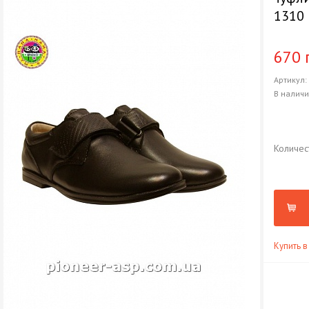
1310
670 
Артикул
В налич
Количес
Купить в