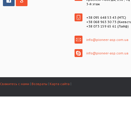
3-й этаж
+38 095 648 53 43 (МТС)
+38 068 963 30 73 (Киевст
+38 073 159 65 61 (Лайф)
info@pioneer-asp.com.ua
info@pioneer-asp.com.ua
Свяжитесь с нами
Возвраты
Карта сайта