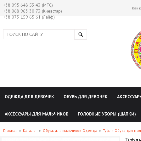
+38 095 648 53 43 (МТС)
Как 
+38 068 963 30 73 (Киевстар)
+38 073 159 65 61 (Лайф)
ОДЕЖДА ДЛЯ ДЕВОЧЕК
ОБУВЬ ДЛЯ ДЕВОЧЕК
АКСЕССУАР
АКСЕССУАРЫ ДЛЯ МАЛЬЧИКОВ
ГОЛОВНЫЕ УБОРЫ (ШАПКИ)
Главная
»
Каталог
»
Обувь для мальчиков Одежда
»
Туфли Обувь для ма
Туфли