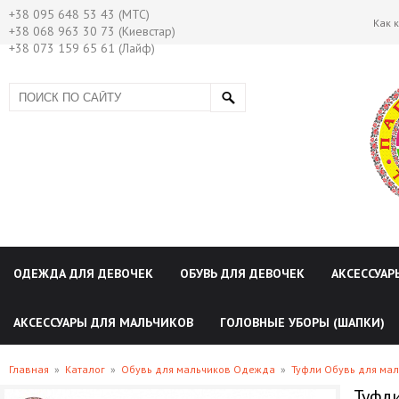
+38 095 648 53 43 (МТС)
Как 
+38 068 963 30 73 (Киевстар)
+38 073 159 65 61 (Лайф)
ОДЕЖДА ДЛЯ ДЕВОЧЕК
ОБУВЬ ДЛЯ ДЕВОЧЕК
АКСЕССУАР
АКСЕССУАРЫ ДЛЯ МАЛЬЧИКОВ
ГОЛОВНЫЕ УБОРЫ (ШАПКИ)
Главная
»
Каталог
»
Обувь для мальчиков Одежда
»
Туфли Обувь для ма
Туфли