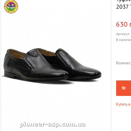
2037 
630 
Артикул
В налич
Количес
Купить в