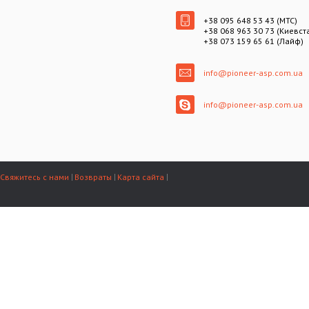
+38 095 648 53 43 (МТС)
+38 068 963 30 73 (Киевст
+38 073 159 65 61 (Лайф)
info@pioneer-asp.com.ua
info@pioneer-asp.com.ua
Свяжитесь с нами
Возвраты
Карта сайта