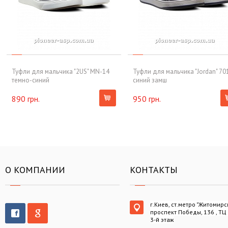
Туфли для мальчика "2US" MN-14
Туфли для мальчика "Jordan" 70
темно-синий
синий замш
890 грн.
950 грн.
О КОМПАНИИ
КОНТАКТЫ
г.Киев, ст.метро "Житомирс
проспект Победы, 136 , ТЦ
3-й этаж