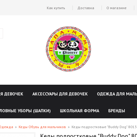
Как купить
Доставка
О магазине
ЛЯ ДЕВОЧЕК
АКСЕССУАРЫ ДЛЯ ДЕВОЧЕК
ОДЕЖДА ДЛЯ МАЛ
ЛОВНЫЕ УБОРЫ (ШАПКИ)
ШКОЛЬНАЯ ФОРМА
БРЕНДЫ
 Одежда
»
Кеды Обувь для мальчиков
»
Кеды подростковые "Buddy Dog" 801
Кеды подростковые "Buddy Dog" 8