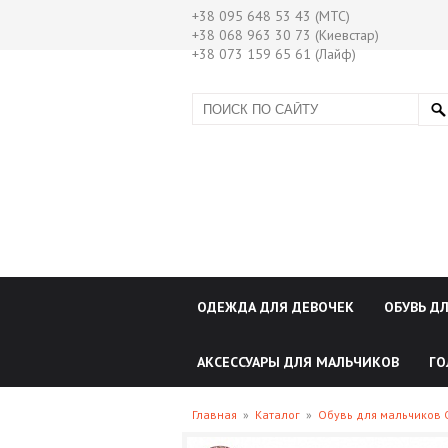
+38 095 648 53 43 (МТС)
+38 068 963 30 73 (Киевстар)
+38 073 159 65 61 (Лайф)
ОДЕЖДА ДЛЯ ДЕВОЧЕК
ОБУВЬ Д
АКСЕССУАРЫ ДЛЯ МАЛЬЧИКОВ
ГО
Главная
»
Каталог
»
Обувь для мальчиков