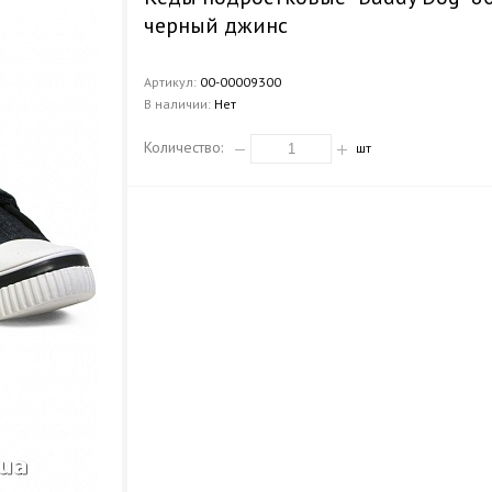
черный джинс
Артикул:
00-00009300
В наличии:
Нет
Количество:
шт