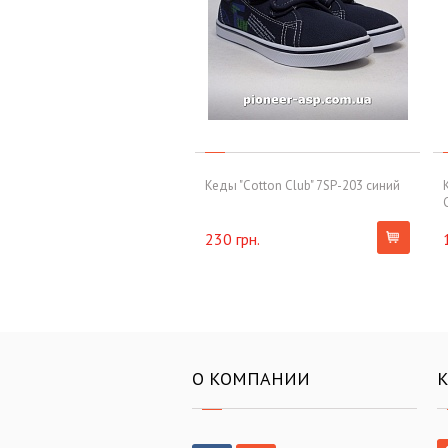
Кеды "Cotton Club" 7SP-203 синий
230 грн.
О КОМПАНИИ