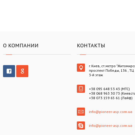
О КОМПАНИИ
КОНТАКТЫ
г.Киев, ст.метро "Житомирс
проспект Победы, 136 , ТЦ
3-й этаж
+38 095 648 53 43 (МТС)
+38 068 963 30 73 (Киевст
+38 073 159 65 61 (Лайф)
info@pioneer-asp.com.ua
info@pioneer-asp.com.ua