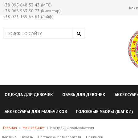
+38 095 648 53 43 (МТС)
Как 
+38 068 963 30 73 (Киевстар)
+38 073 159 65 61 (Лайф)
ОДЕЖДА ДЛЯ ДЕВОЧЕК
ОБУВЬ ДЛЯ ДЕВОЧЕК
АКСЕССУАР
АКСЕССУАРЫ ДЛЯ МАЛЬЧИКОВ
ГОЛОВНЫЕ УБОРЫ (ШАПКИ)
Главная
»
Мой кабинет
»
Настройки пользователя
Корзина
Заказы
Настройки пользователя
Подписки