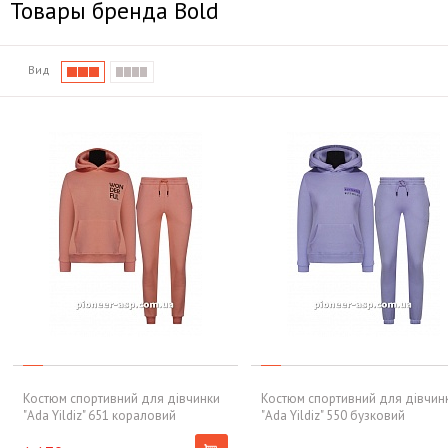
Товары бренда Bold
Вид
Костюм спортивний для дівчинки
Костюм спортивний для дівчин
"Ada Yildiz" 651 кораловий
"Ada Yildiz" 550 бузковий