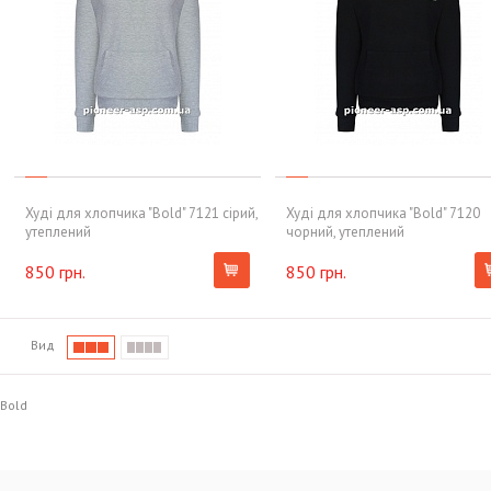
Худі для хлопчика "Bold" 7121 сірий,
Худі для хлопчика "Bold" 7120
утеплений
чорний, утеплений
850 грн.
850 грн.
Вид
Bold