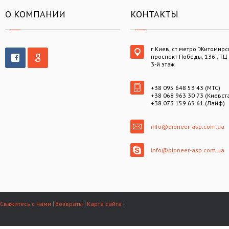
О КОМПАНИИ
КОНТАКТЫ
г.Киев, ст.метро "Житомирс
проспект Победы, 136 , ТЦ
3-й этаж
+38 095 648 53 43 (МТС)
+38 068 963 30 73 (Киевст
+38 073 159 65 61 (Лайф)
info@pioneer-asp.com.ua
info@pioneer-asp.com.ua
Свяжитесь с нами
Возвраты
Карта сайта