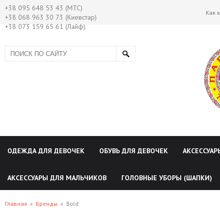
+38 095 648 53 43 (МТС)
Как 
+38 068 963 30 73 (Киевстар)
+38 073 159 65 61 (Лайф)
ОДЕЖДА ДЛЯ ДЕВОЧЕК
ОБУВЬ ДЛЯ ДЕВОЧЕК
АКСЕССУАР
АКСЕССУАРЫ ДЛЯ МАЛЬЧИКОВ
ГОЛОВНЫЕ УБОРЫ (ШАПКИ)
Главная
»
Бренды
»
Bold