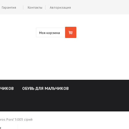
Гарантия
Контакты
Авторизация
Моя корзина
ЬЧИКОВ
ОБУВЬ ДЛЯ МАЛЬЧИКОВ
ros Poro" 5003 сірий
s