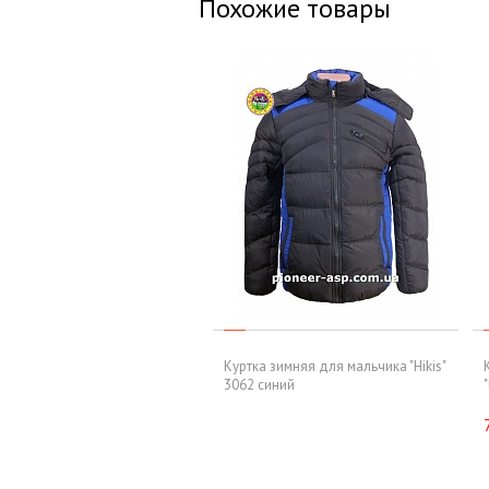
Похожие товары
Куртка зимняя для мальчика "Hikis"
3062 синий