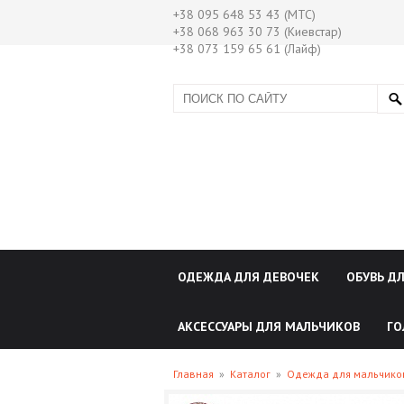
+38 095 648 53 43 (МТС)
+38 068 963 30 73 (Киевстар)
+38 073 159 65 61 (Лайф)
ОДЕЖДА ДЛЯ ДЕВОЧЕК
ОБУВЬ Д
АКСЕССУАРЫ ДЛЯ МАЛЬЧИКОВ
ГО
Главная
»
Каталог
»
Одежда для мальчик