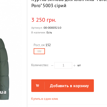
Poro" 5003 сірий
3 250 грн.
Артикул:
00-00003210
В наличии:
Есть
Рост, см:
152
152
Количество:
шт
Добавить в корзину
Купить в один клик