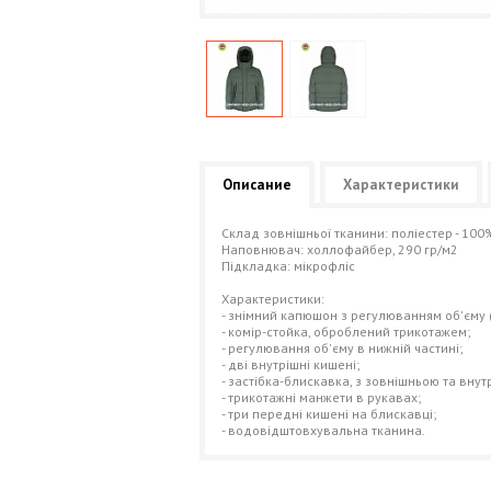
Описание
Характеристики
Cклад зовнішньої тканини: поліестер - 100
Наповнювач: холлофайбер, 290 гр/м2
Підкладка: мікрофліс
Характеристики:
- знімний капюшон з регулюванням об'єму (
- комір-стойка, оброблений трикотажем;
- регулювання об'єму в нижній частині;
- дві внутрішні кишені;
- застібка-блискавка, з зовнішньою та вн
- трикотажні манжети в рукавах;
- три передні кишені на блискавці;
- водовідштовхувальна тканина.