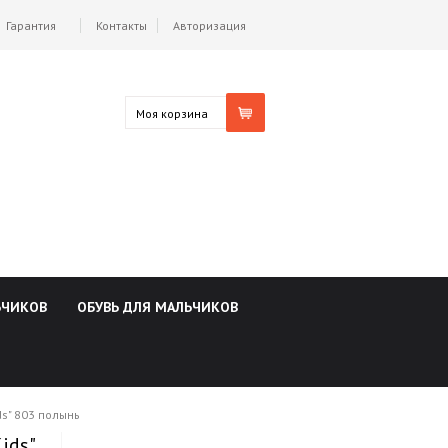
Гарантия
Контакты
Авторизация
Моя корзина
ЬЧИКОВ
ОБУВЬ ДЛЯ МАЛЬЧИКОВ
ds" 803 полынь
ids"