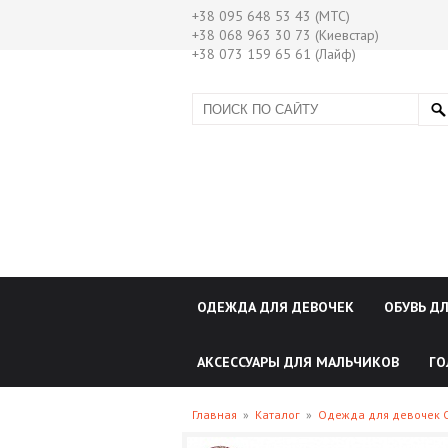
+38 095 648 53 43 (МТС)
+38 068 963 30 73 (Киевстар)
+38 073 159 65 61 (Лайф)
ОДЕЖДА ДЛЯ ДЕВОЧЕК
ОБУВЬ Д
АКСЕССУАРЫ ДЛЯ МАЛЬЧИКОВ
ГО
Главная
»
Каталог
»
Одежда для девочек