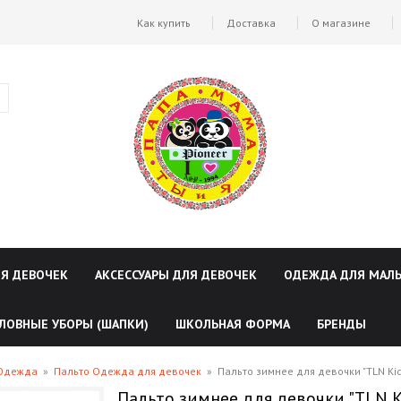
Как купить
Доставка
О магазине
ЛЯ ДЕВОЧЕК
АКСЕССУАРЫ ДЛЯ ДЕВОЧЕК
ОДЕЖДА ДЛЯ МАЛ
ЛОВНЫЕ УБОРЫ (ШАПКИ)
ШКОЛЬНАЯ ФОРМА
БРЕНДЫ
 Одежда
»
Пальто Одежда для девочек
»
Пальто зимнее для девочки "TLN Ki
Пальто зимнее для девочки "TLN K