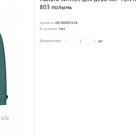
803 полынь
Артикул:
00-00003196
В наличии:
Нет
Количество:
шт