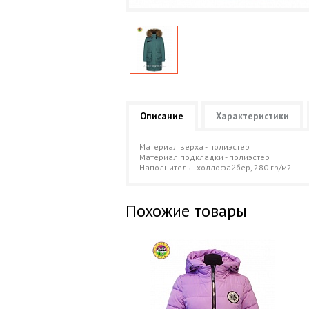
Описание
Характеристики
Материал верха - полиэстер
Материал подкладки - полиэстер
Наполнитель - холлофайбер, 280 гр/м2
Похожие товары