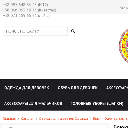
+38 095 648 53 43 (МТС)
Как 
+38 068 963 30 73 (Киевстар)
+38 073 159 65 61 (Лайф)
ОДЕЖДА ДЛЯ ДЕВОЧЕК
ОБУВЬ ДЛЯ ДЕВОЧЕК
АКСЕССУАР
АКСЕССУАРЫ ДЛЯ МАЛЬЧИКОВ
ГОЛОВНЫЕ УБОРЫ (ШАПКИ)
Главная
»
Каталог
»
Одежда для девочек Одежда
»
Брюки Одежда для д
Брюк