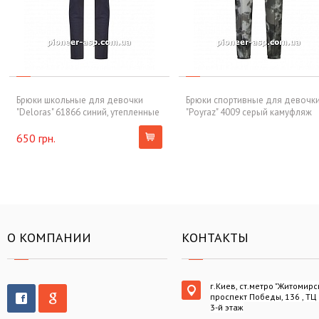
Брюки школьные для девочки
Брюки спортивные для девочк
"Deloras" 61866 синий, утепленные
"Poyraz" 4009 серый камуфляж
650 грн.
О КОМПАНИИ
КОНТАКТЫ
г.Киев, ст.метро "Житомирс
проспект Победы, 136 , ТЦ
3-й этаж