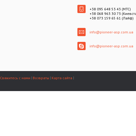
+38 095 648 53 43 (МТС)
+38 068 963 30 73 (Киевст
+38 073 159 65 61 (Лайф)
info@pioneer-asp.com.ua
info@pioneer-asp.com.ua
Свяжитесь с нами
Возвраты
Карта сайта