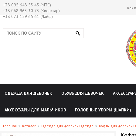
+38 095 648 53 43 (МТС)
Как 
+38 068 963 30 73 (Киевстар)
+38 073 159 65 61 (Лайф)
ОДЕЖДА ДЛЯ ДЕВОЧЕК
ОБУВЬ ДЛЯ ДЕВОЧЕК
АКСЕССУАР
АКСЕССУАРЫ ДЛЯ МАЛЬЧИКОВ
ГОЛОВНЫЕ УБОРЫ (ШАПКИ)
Главная
»
Каталог
»
Одежда для девочек Одежда
»
Кофты для девочек 
Кофта