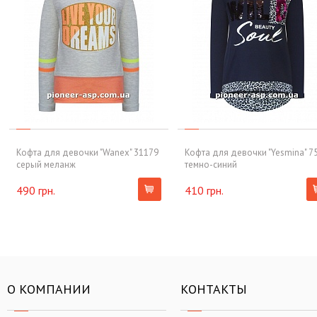
Кофта для девочки "Wanex" 31179
Кофта для девочки "Yesmina" 7
серый меланж
темно-синий
490 грн.
410 грн.
О КОМПАНИИ
КОНТАКТЫ