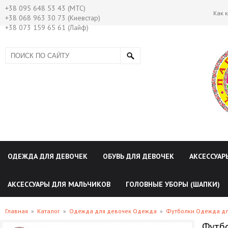
+38 095 648 53 43 (МТС)
Как 
+38 068 963 30 73 (Киевстар)
+38 073 159 65 61 (Лайф)
ОДЕЖДА ДЛЯ ДЕВОЧЕК
ОБУВЬ ДЛЯ ДЕВОЧЕК
АКСЕССУАР
АКСЕССУАРЫ ДЛЯ МАЛЬЧИКОВ
ГОЛОВНЫЕ УБОРЫ (ШАПКИ)
Главная
»
Каталог
»
Одежда для девочек Одежда
»
Футболки Одежда дл
Футбо