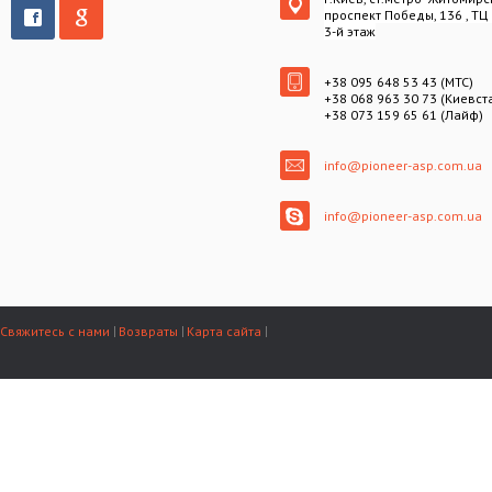
проспект Победы, 136 , ТЦ
3-й этаж
+38 095 648 53 43 (МТС)
+38 068 963 30 73 (Киевст
+38 073 159 65 61 (Лайф)
info@pioneer-asp.com.ua
info@pioneer-asp.com.ua
Свяжитесь с нами
Возвраты
Карта сайта