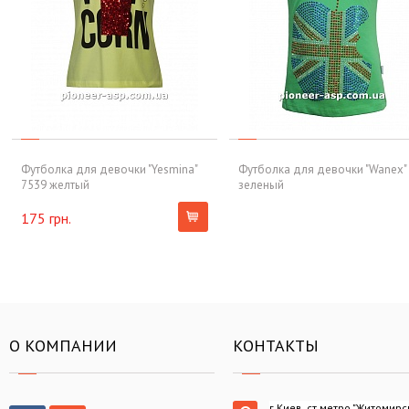
Футболка для девочки "Yesmina"
Футболка для девочки "Wanex"
7539 желтый
зеленый
175 грн.
О КОМПАНИИ
КОНТАКТЫ
г.Киев, ст.метро "Житомирс