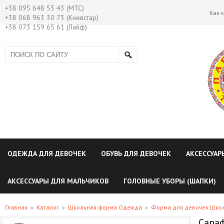
+38 095 648 53 43 (МТС)
Как 
+38 068 963 30 73 (Киевстар)
+38 073 159 65 61 (Лайф)
ОДЕЖДА ДЛЯ ДЕВОЧЕК
ОБУВЬ ДЛЯ ДЕВОЧЕК
АКСЕССУАР
АКСЕССУАРЫ ДЛЯ МАЛЬЧИКОВ
ГОЛОВНЫЕ УБОРЫ (ШАПКИ)
Главная
»
Каталог
»
Школьная форма Одежда
»
Форма для девочек Шко
Сараф