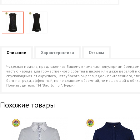
Описание
Характеристики
Отзывы
Чудесная модель, предложенная Вашему вниманию популярным брендом " Ba
частью наряда для торжественного события в школе или даже веселой и 
спускающимся от округлого, неглубокого выреза, вдоль приталенного, эле
бант на груди, эффектный, но не слишком объемный, не мешающий в обих
Производитель: ТМ "Badi Junior", Турция
Похожие товары