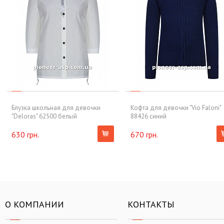
Блузка школьная для девочки
Кофта для девочки "Vio Faloni"
"Deloras" 62500 белый
88426 синий
630 грн.
670 грн.
О КОМПАНИИ
КОНТАКТЫ