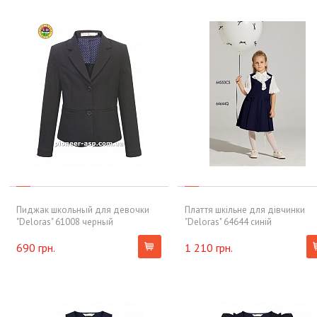
Пиджак школьный для девочки
Плаття шкільне для дівчинки
"Deloras" 61008 черный
"Deloras" 64644 синій
690 грн.
1 210 грн.