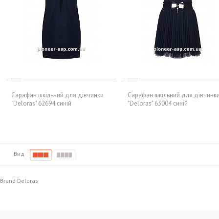
Сарафан шкільний для дівчинки
Сарафан шкільний для дівчинк
"Deloras" 62694 синій
"Deloras" 63004 синій
Вид
Brand Deloras