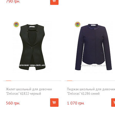
790 грн.
Жилет школьный для девочки
Пиджак школьный для девочк
"Deloras" 61822 черный
"Deloras" 61286 синий
560 грн.
1 070 грн.