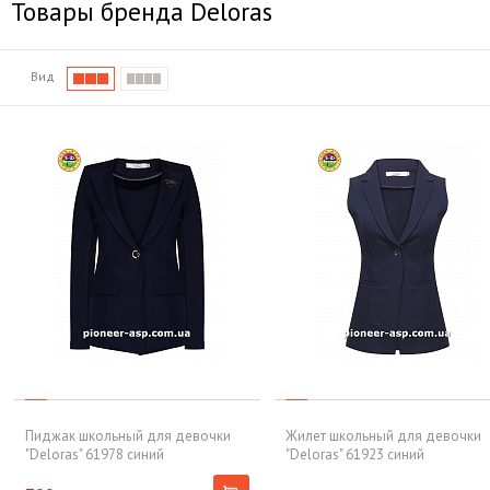
Товары бренда Deloras
Вид
Пиджак школьный для девочки
Жилет школьный для девочки
"Deloras" 61978 синий
"Deloras" 61923 синий