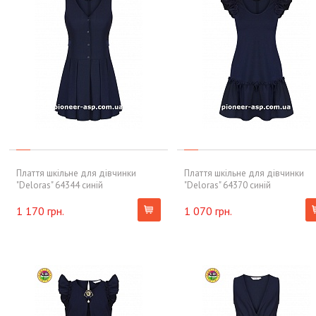
Плаття шкільне для дівчинки
Плаття шкільне для дівчинки
"Deloras" 64344 синій
"Deloras" 64370 синій
1 170 грн.
1 070 грн.