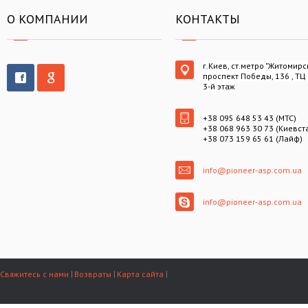
О КОМПАНИИ
КОНТАКТЫ
г.Киев, ст.метро "Житомирс
проспект Победы, 136 , ТЦ
3-й этаж
+38 095 648 53 43 (МТС)
+38 068 963 30 73 (Киевст
+38 073 159 65 61 (Лайф)
info@pioneer-asp.com.ua
info@pioneer-asp.com.ua
Свяжитесь с нами
Возвраты
Карта сайта