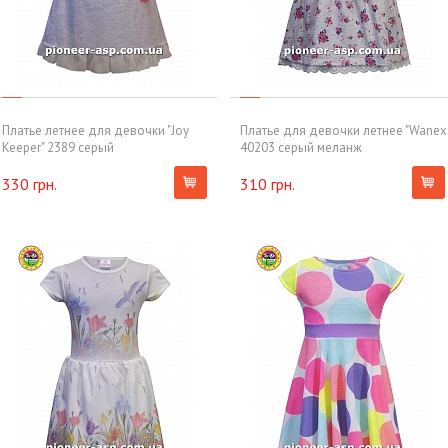
Платье летнее для девочки "Joy
Платье для девочки летнее "Wanex
Keeper" 2389 серый
40203 серый меланж
330 грн.
310 грн.