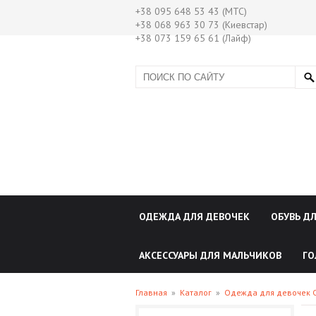
+38 095 648 53 43 (МТС)
+38 068 963 30 73 (Киевстар)
+38 073 159 65 61 (Лайф)
ОДЕЖДА ДЛЯ ДЕВОЧЕК
ОБУВЬ Д
АКСЕССУАРЫ ДЛЯ МАЛЬЧИКОВ
ГО
Главная
»
Каталог
»
Одежда для девочек