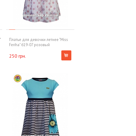
"
Платье для девочки летнее "Miss
Feriha" 619-07 розовый
250 грн.