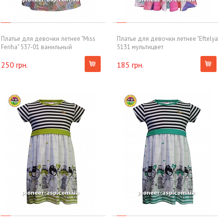
Платье для девочки летнее "Miss
Платье для девочки летнее "Eftelya
Feriha" 537-01 ванильный
5131 мультицвет
250 грн.
185 грн.